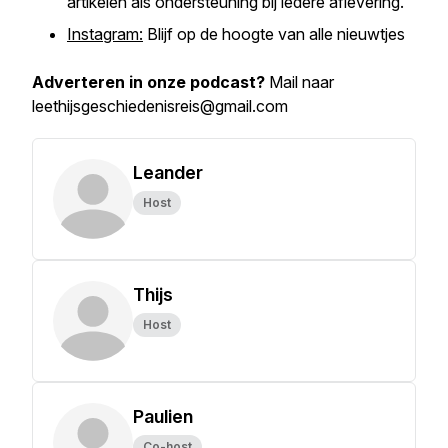
artikelen als ondersteuning bij iedere aflevering.
Instagram:
Blijf op de hoogte van alle nieuwtjes
Adverteren in onze podcast?
Mail naar
leethijsgeschiedenisreis@gmail.com
Leander
Host
Thijs
Host
Paulien
Co-host