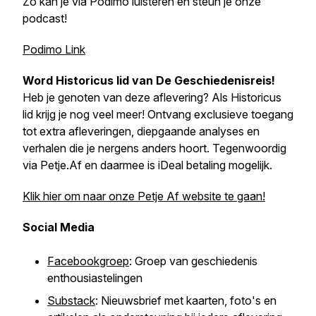
Zo kan je via Podimo luisteren en steun je onze
podcast!
Podimo Link
Word Historicus lid van
De Geschiedenisreis
!
Heb je genoten van deze aflevering? Als Historicus
lid krijg je nog veel meer! Ontvang exclusieve toegang
tot extra afleveringen, diepgaande analyses en
verhalen die je nergens anders hoort. Tegenwoordig
via Petje.Af en daarmee is iDeal betaling mogelijk.
Klik hier om naar onze Petje Af website te gaan!
Social Media
Facebookgroep
: Groep van geschiedenis
enthousiastelingen
Substack
: Nieuwsbrief met kaarten, foto's en