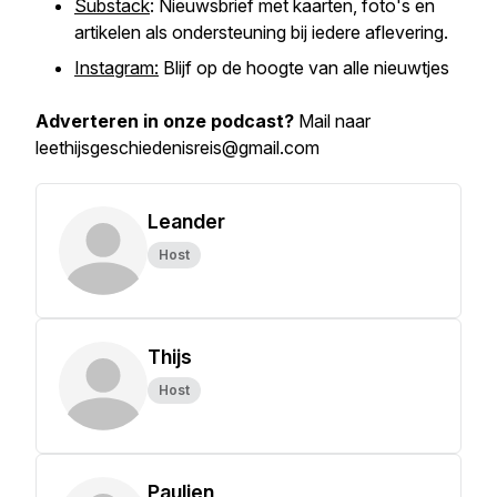
Substack
: Nieuwsbrief met kaarten, foto's en
artikelen als ondersteuning bij iedere aflevering.
Instagram:
Blijf op de hoogte van alle nieuwtjes
Adverteren in onze podcast?
Mail naar
leethijsgeschiedenisreis@gmail.com
Leander
Host
Thijs
Host
Paulien