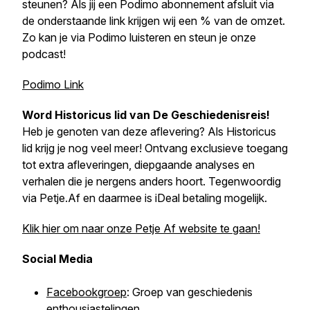
steunen? Als jij een Podimo abonnement afsluit via
de onderstaande link krijgen wij een % van de omzet.
Zo kan je via Podimo luisteren en steun je onze
podcast!
Podimo Link
Word Historicus lid van
De Geschiedenisreis
!
Heb je genoten van deze aflevering? Als Historicus
lid krijg je nog veel meer! Ontvang exclusieve toegang
tot extra afleveringen, diepgaande analyses en
verhalen die je nergens anders hoort. Tegenwoordig
via Petje.Af en daarmee is iDeal betaling mogelijk.
Klik hier om naar onze Petje Af website te gaan!
Social Media
Facebookgroep
: Groep van geschiedenis
enthousiastelingen