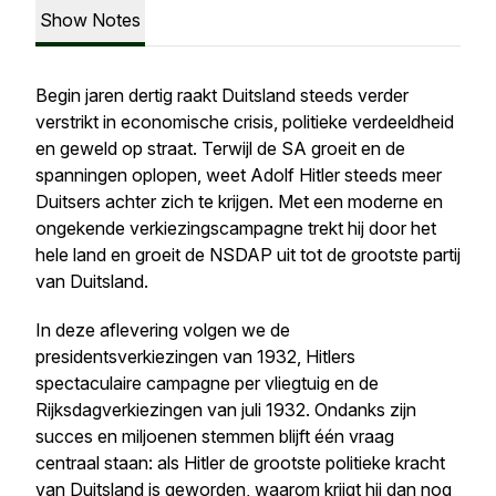
Show Notes
Begin jaren dertig raakt Duitsland steeds verder
verstrikt in economische crisis, politieke verdeeldheid
en geweld op straat. Terwijl de SA groeit en de
spanningen oplopen, weet Adolf Hitler steeds meer
Duitsers achter zich te krijgen. Met een moderne en
ongekende verkiezingscampagne trekt hij door het
hele land en groeit de NSDAP uit tot de grootste partij
van Duitsland.
In deze aflevering volgen we de
presidentsverkiezingen van 1932, Hitlers
spectaculaire campagne per vliegtuig en de
Rijksdagverkiezingen van juli 1932. Ondanks zijn
succes en miljoenen stemmen blijft één vraag
centraal staan: als Hitler de grootste politieke kracht
van Duitsland is geworden, waarom krijgt hij dan nog