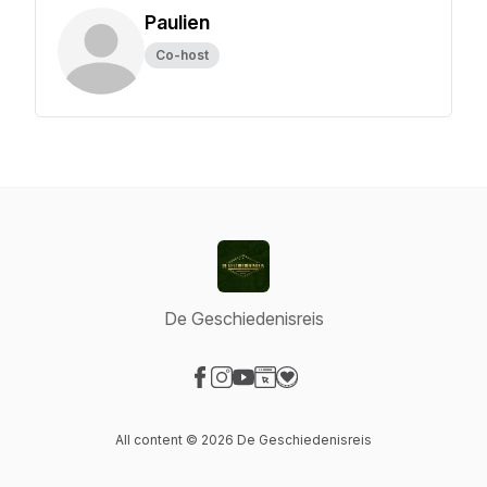
Paulien
Co-host
De Geschiedenisreis
Visit our Facebook page
Visit our Instagram page
Visit our YouTube page
Visit our Website page
Visit our Donation page
All content © 2026 De Geschiedenisreis