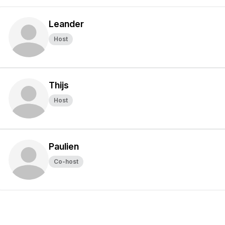
Leander
Host
Thijs
Host
Paulien
Co-host