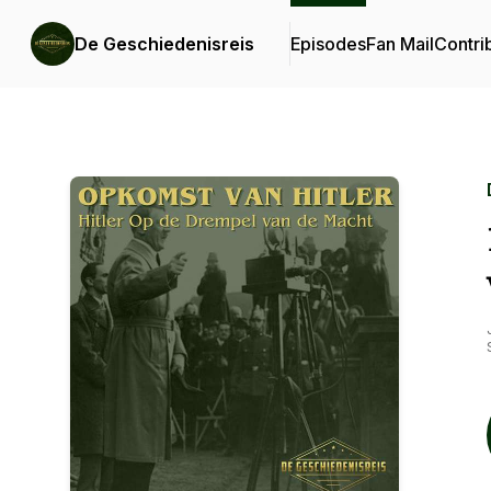
De Geschiedenisreis
Episodes
Fan Mail
Contri