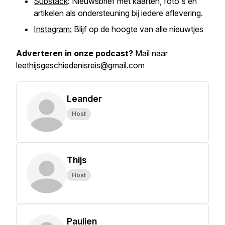
Substack
: Nieuwsbrief met kaarten, foto's en
artikelen als ondersteuning bij iedere aflevering.
Instagram:
Blijf op de hoogte van alle nieuwtjes
Adverteren in onze podcast?
Mail naar
leethijsgeschiedenisreis@gmail.com
Leander
Host
Thijs
Host
Paulien