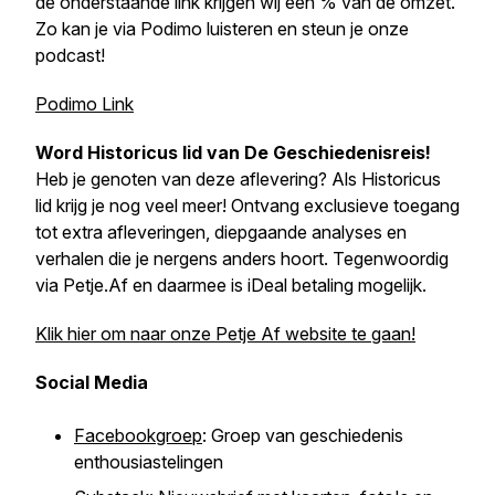
de onderstaande link krijgen wij een % van de omzet.
Zo kan je via Podimo luisteren en steun je onze
podcast!
Podimo Link
Word Historicus lid van
De Geschiedenisreis
!
Heb je genoten van deze aflevering? Als Historicus
lid krijg je nog veel meer! Ontvang exclusieve toegang
tot extra afleveringen, diepgaande analyses en
verhalen die je nergens anders hoort. Tegenwoordig
via Petje.Af en daarmee is iDeal betaling mogelijk.
Klik hier om naar onze Petje Af website te gaan!
Social Media
Facebookgroep
: Groep van geschiedenis
enthousiastelingen