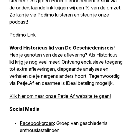
steunen? Als jij een Podimo abonnement afsluit via
de onderstaande link krijgen wij een % van de omzet.
Zo kan je via Podimo luisteren en steun je onze
podcast!
Podimo Link
Word Historicus lid van
De Geschiedenisreis
!
Heb je genoten van deze aflevering? Als Historicus
lid krijg je nog veel meer! Ontvang exclusieve toegang
tot extra afleveringen, diepgaande analyses en
verhalen die je nergens anders hoort. Tegenwoordig
via Petje.Af en daarmee is iDeal betaling mogelijk.
Klik hier om naar onze Petje Af website te gaan!
Social Media
Facebookgroep
: Groep van geschiedenis
enthousiastelingen