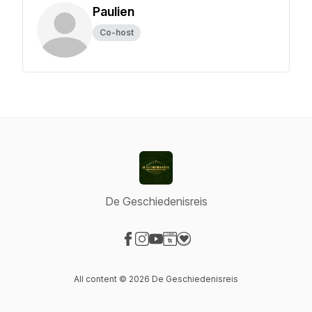
Paulien
Co-host
De Geschiedenisreis
Visit our Facebook page
Visit our Instagram page
Visit our YouTube page
Visit our Website page
Visit our Donation page
All content © 2026 De Geschiedenisreis