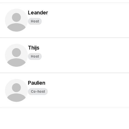
Leander
Host
Thijs
Host
Paulien
Co-host