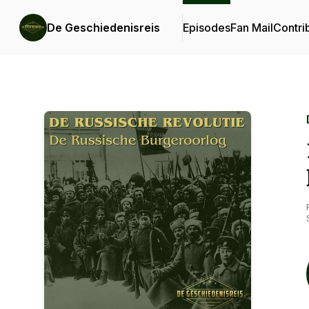
De Geschiedenisreis
Episodes
Fan Mail
Contri