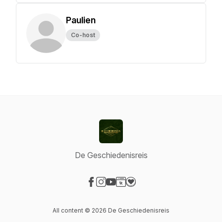
Paulien
Co-host
De Geschiedenisreis
Visit our Facebook page
Visit our Instagram page
Visit our YouTube page
Visit our Website page
Visit our Donation page
All content © 2026 De Geschiedenisreis