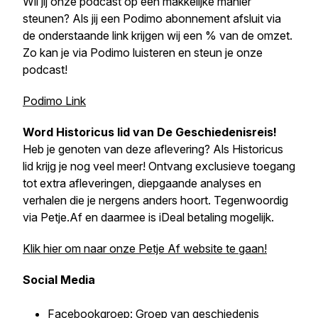
Wil jij onze podcast op een makkelijke manier
steunen? Als jij een Podimo abonnement afsluit via
de onderstaande link krijgen wij een % van de omzet.
Zo kan je via Podimo luisteren en steun je onze
podcast!
Podimo Link
Word Historicus lid van
De Geschiedenisreis
!
Heb je genoten van deze aflevering? Als Historicus
lid krijg je nog veel meer! Ontvang exclusieve toegang
tot extra afleveringen, diepgaande analyses en
verhalen die je nergens anders hoort. Tegenwoordig
via Petje.Af en daarmee is iDeal betaling mogelijk.
Klik hier om naar onze Petje Af website te gaan!
Social Media
Facebookgroep
: Groep van geschiedenis