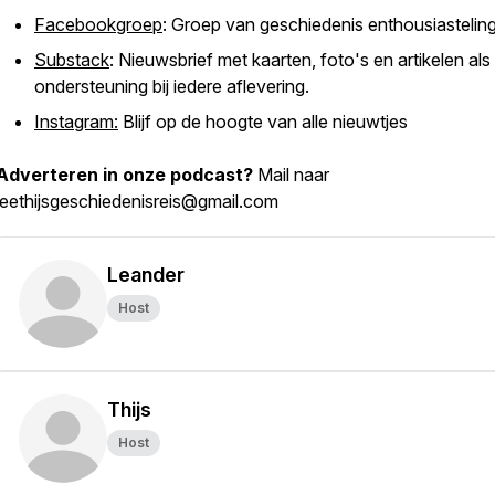
Facebookgroep
: Groep van geschiedenis enthousiastelin
Substack
: Nieuwsbrief met kaarten, foto's en artikelen als
ondersteuning bij iedere aflevering.
Instagram:
Blijf op de hoogte van alle nieuwtjes
Adverteren in onze podcast?
Mail naar
leethijsgeschiedenisreis@gmail.com
Leander
Host
Thijs
Host