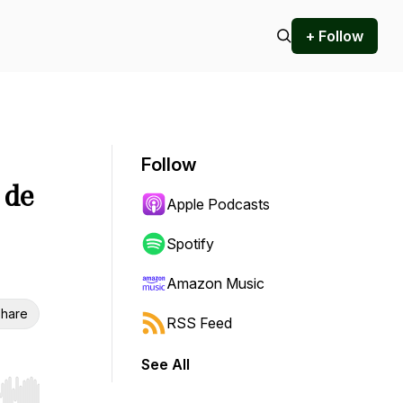
+ Follow
Follow
 de
Apple Podcasts
Spotify
Amazon Music
hare
RSS Feed
See All