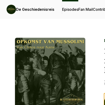
De Geschiedenisreis
Episodes
Fan Mail
Contri