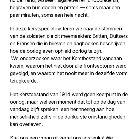
nu de hand, wisselen sigaretten en chocolade uit,
begraven hun doden en praten — soms maar een
paar minuten, soms een hele nacht.
In deze kerstspecial luisteren we naar de stemmen
van de soldaten die dit meemaakten: Britten, Duitsers
en Fransen die in brieven en dagboeken beschrijven
hoe de oorlog even ophield oorlog te zijn.
We onderzoeken waar het Kerstbestand vandaan
kwam, waarom het niet door alle frontsectoren werd
gevolgd, en waarom het nooit meer in dezelfde vorm
terugkeerde.
Het Kerstbestand van 1914 werd geen keerpunt in de
oorlog, maar wel een moment dat tot op de dag van
vandaag blijft spreken: een herinnering aan hoe
menselijkheid zelfs in de donkerste omstandigheden
kan overleven.
Stel ons een vraag of vertel ons iets leuks! We